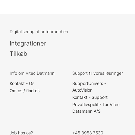
Digitalisering af autobranchen
Integrationer
Tilkøb
Info om Vitec Datmann
Support til vores løsninger
Kontakt - Os
SupportUnivers -
AutoVision
Om os / find os
Kontakt - Support
Privatlivspolitik for Vitec
Datamann A/S
Job hos os?
+45 3953 7530