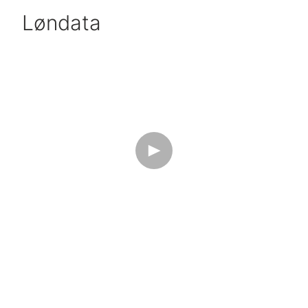
Løndata