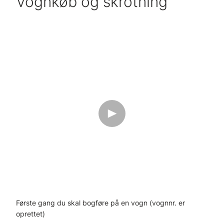
Vognkøb og skrotning
Første gang du skal bogføre på en vogn (vognnr. er
oprettet)