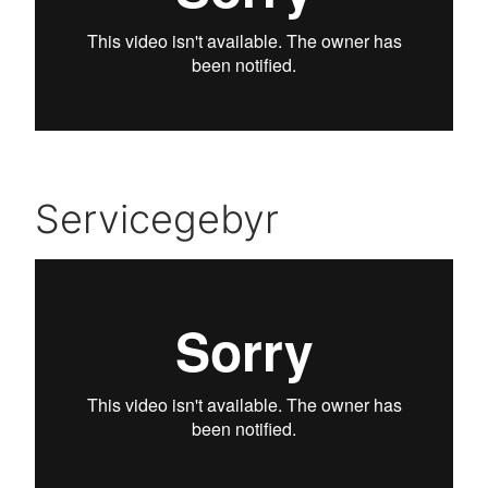
Servicegebyr