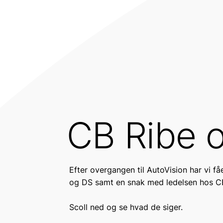
CB Ribe 
Efter overgangen til AutoVision har vi 
og DS samt en snak med ledelsen hos CB 
Scoll ned og se hvad de siger.