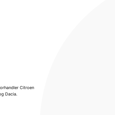
forhandler Citroen
og Dacia.