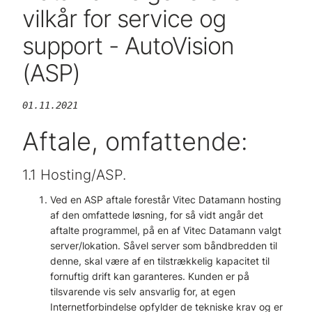
vilkår for service og
support - AutoVision
(ASP)
01.11.2021
Aftale, omfattende:
1.1 Hosting/ASP.
Ved en ASP aftale forestår Vitec Datamann hosting
af den omfattede løsning, for så vidt angår det
aftalte programmel, på en af Vitec Datamann valgt
server/lokation. Såvel server som båndbredden til
denne, skal være af en tilstrækkelig kapacitet til
fornuftig drift kan garanteres. Kunden er på
tilsvarende vis selv ansvarlig for, at egen
Internetforbindelse opfylder de tekniske krav og er