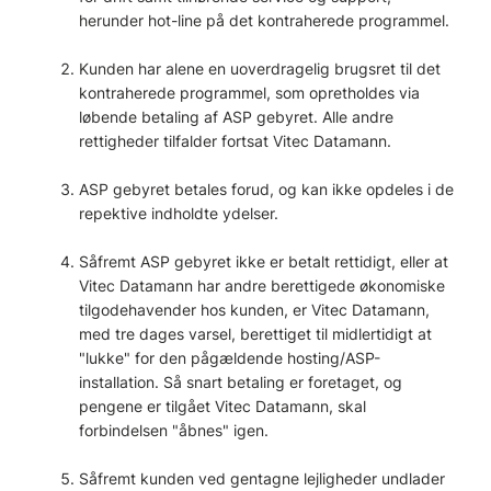
herunder hot-line på det kontraherede programmel.
Kunden har alene en uoverdragelig brugsret til det
kontraherede programmel, som opretholdes via
løbende betaling af ASP gebyret. Alle andre
rettigheder tilfalder fortsat Vitec Datamann.
ASP gebyret betales forud, og kan ikke opdeles i de
repektive indholdte ydelser.
Såfremt ASP gebyret ikke er betalt rettidigt, eller at
Vitec Datamann har andre berettigede økonomiske
tilgodehavender hos kunden, er Vitec Datamann,
med tre dages varsel, berettiget til midlertidigt at
"lukke" for den pågældende hosting/ASP-
installation. Så snart betaling er foretaget, og
pengene er tilgået Vitec Datamann, skal
forbindelsen "åbnes" igen.
Såfremt kunden ved gentagne lejligheder undlader