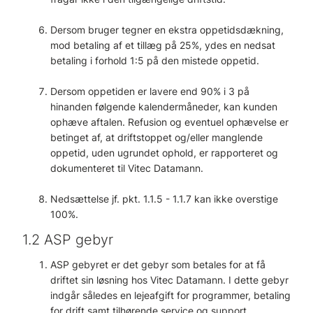
Dersom bruger tegner en ekstra oppetidsdækning,
mod betaling af et tillæg på 25%, ydes en nedsat
betaling i forhold 1:5 på den mistede oppetid.
Dersom oppetiden er lavere end 90% i 3 på
hinanden følgende kalendermåneder, kan kunden
ophæve aftalen. Refusion og eventuel ophævelse er
betinget af, at driftstoppet og/eller manglende
oppetid, uden ugrundet ophold, er rapporteret og
dokumenteret til Vitec Datamann.
Nedsættelse jf. pkt. 1.1.5 - 1.1.7 kan ikke overstige
100%.
1.2 ASP gebyr
ASP gebyret er det gebyr som betales for at få
driftet sin løsning hos Vitec Datamann. I dette gebyr
indgår således en lejeafgift for programmer, betaling
for drift samt tilhørende service og support,