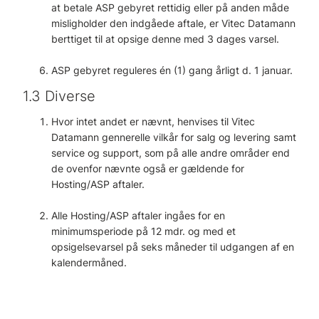
at betale ASP gebyret rettidig eller på anden måde
misligholder den indgåede aftale, er Vitec Datamann
berttiget til at opsige denne med 3 dages varsel.
ASP gebyret reguleres én (1) gang årligt d. 1 januar.
1.3 Diverse
Hvor intet andet er nævnt, henvises til Vitec
Datamann gennerelle vilkår for salg og levering samt
service og support, som på alle andre områder end
de ovenfor nævnte også er gældende for
Hosting/ASP aftaler.
Alle Hosting/ASP aftaler ingåes for en
minimumsperiode på 12 mdr. og med et
opsigelsevarsel på seks måneder til udgangen af en
kalendermåned.