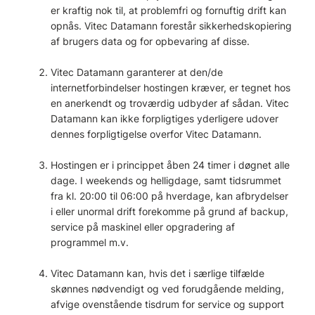
er kraftig nok til, at problemfri og fornuftig drift kan
opnås. Vitec Datamann forestår sikkerhedskopiering
af brugers data og for opbevaring af disse.
Vitec Datamann garanterer at den/de
internetforbindelser hostingen kræver, er tegnet hos
en anerkendt og troværdig udbyder af sådan. Vitec
Datamann kan ikke forpligtiges yderligere udover
dennes forpligtigelse overfor Vitec Datamann.
Hostingen er i princippet åben 24 timer i døgnet alle
dage. I weekends og helligdage, samt tidsrummet
fra kl. 20:00 til 06:00 på hverdage, kan afbrydelser
i eller unormal drift forekomme på grund af backup,
service på maskinel eller opgradering af
programmel m.v.
Vitec Datamann kan, hvis det i særlige tilfælde
skønnes nødvendigt og ved forudgående melding,
afvige ovenstående tisdrum for service og support