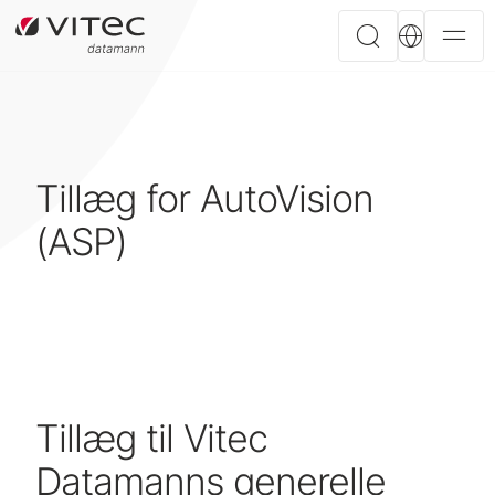
Tillæg for AutoVision
(ASP)
Tillæg til Vitec
Datamanns generelle