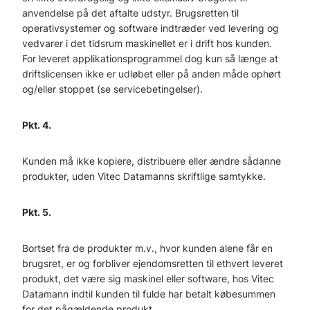
anvendelse på det aftalte udstyr. Brugsretten til
operativsystemer og software indtræder ved levering og
vedvarer i det tidsrum maskinellet er i drift hos kunden.
For leveret applikationsprogrammel dog kun så længe at
driftslicensen ikke er udløbet eller på anden måde ophørt
og/eller stoppet (se servicebetingelser).
Pkt. 4.
Kunden må ikke kopiere, distribuere eller ændre sådanne
produkter, uden Vitec Datamanns skriftlige samtykke.
Pkt. 5.
Bortset fra de produkter m.v., hvor kunden alene får en
brugsret, er og forbliver ejendomsretten til ethvert leveret
produkt, det være sig maskinel eller software, hos Vitec
Datamann indtil kunden til fulde har betalt købesummen
for det pågældende produkt.