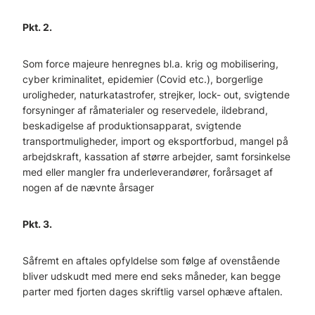
Pkt. 2.
Som force majeure henregnes bl.a. krig og mobilisering,
cyber kriminalitet, epidemier (Covid etc.), borgerlige
uroligheder, naturkatastrofer, strejker, lock- out, svigtende
forsyninger af råmaterialer og reservedele, ildebrand,
beskadigelse af produktionsapparat, svigtende
transportmuligheder, import og eksportforbud, mangel på
arbejdskraft, kassation af større arbejder, samt forsinkelse
med eller mangler fra underleverandører, forårsaget af
nogen af de nævnte årsager
Pkt. 3.
Såfremt en aftales opfyldelse som følge af ovenstående
bliver udskudt med mere end seks måneder, kan begge
parter med fjorten dages skriftlig varsel ophæve aftalen.