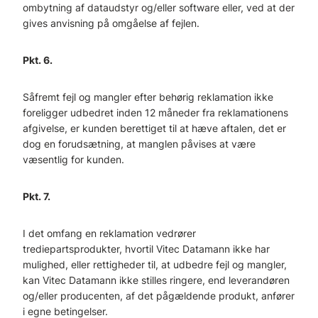
ombytning af dataudstyr og/eller software eller, ved at der
gives anvisning på omgåelse af fejlen.
Pkt. 6.
Såfremt fejl og mangler efter behørig reklamation ikke
foreligger udbedret inden 12 måneder fra reklamationens
afgivelse, er kunden berettiget til at hæve aftalen, det er
dog en forudsætning, at manglen påvises at være
væsentlig for kunden.
Pkt. 7.
I det omfang en reklamation vedrører
trediepartsprodukter, hvortil Vitec Datamann ikke har
mulighed, eller rettigheder til, at udbedre fejl og mangler,
kan Vitec Datamann ikke stilles ringere, end leverandøren
og/eller producenten, af det pågældende produkt, anfører
i egne betingelser.