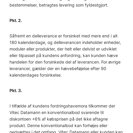
bestemmelser, betragtes levering som fyldestgjort.
Pkt. 2.
Såfremt en delleverance er forsinket med mere end i alt
180 kalenderdage, og delleverancen indeholder enheder,
moduler eller produkter, der helt eller delvist er udviklet
eller tilpasset på kundens anfordring, kan kunden hæve
handelen for den forsinkede del af leverancen. For øvrige
leverancer, gælder der en hævebeføjelse efter 90
kalenderdages forsinkelse.
Pkt. 3.
I tilfælde af kundens fordringshavemora tilkommer der
Vitec Datamann en konventionalbod svarende til
diskontoen +6% af købsprisen på det ikke aftagne
produkt. Denne konventionalbod kan forhøjes eller
nedsættes i det omfang, Vitec Datamann eller kunden kan