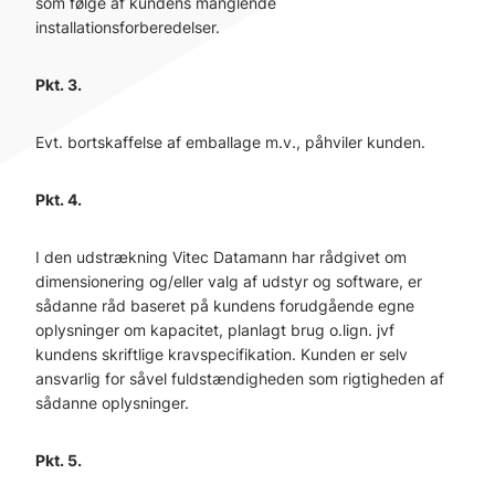
som følge af kundens manglende
installationsforberedelser.
Pkt. 3.
Evt. bortskaffelse af emballage m.v., påhviler kunden.
Pkt. 4.
I den udstrækning Vitec Datamann har rådgivet om
dimensionering og/eller valg af udstyr og software, er
sådanne råd baseret på kundens forudgående egne
oplysninger om kapacitet, planlagt brug o.lign. jvf
kundens skriftlige kravspecifikation. Kunden er selv
ansvarlig for såvel fuldstændigheden som rigtigheden af
sådanne oplysninger.
Pkt. 5.