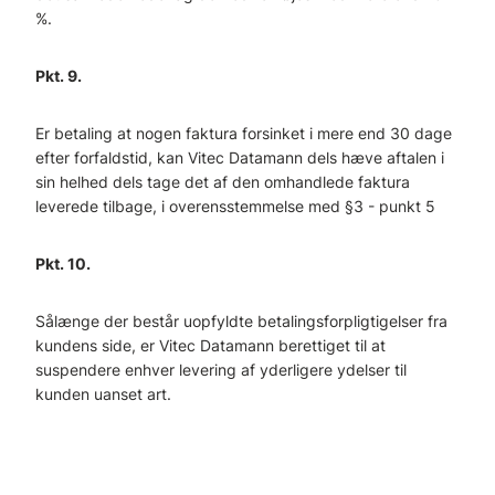
%.
Pkt. 9.
Er betaling at nogen faktura forsinket i mere end 30 dage
efter forfaldstid, kan Vitec Datamann dels hæve aftalen i
sin helhed dels tage det af den omhandlede faktura
leverede tilbage, i overensstemmelse med §3 - punkt 5
Pkt. 10.
Sålænge der består uopfyldte betalingsforpligtigelser fra
kundens side, er Vitec Datamann berettiget til at
suspendere enhver levering af yderligere ydelser til
kunden uanset art.