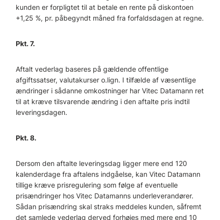
kunden er forpligtet til at betale en rente på diskontoen
+1,25 %, pr. påbegyndt måned fra forfaldsdagen at regne.
Pkt. 7.
Aftalt vederlag baseres på gældende offentlige
afgiftssatser, valutakurser o.lign. I tilfælde af væsentlige
ændringer i sådanne omkostninger har Vitec Datamann ret
til at kræve tilsvarende ændring i den aftalte pris indtil
leveringsdagen.
Pkt. 8.
Dersom den aftalte leveringsdag ligger mere end 120
kalenderdage fra aftalens indgåelse, kan Vitec Datamann
tillige kræve prisregulering som følge af eventuelle
prisændringer hos Vitec Datamanns underleverandører.
Sådan prisændring skal straks meddeles kunden, såfremt
det samlede vederlag derved forhøjes med mere end 10