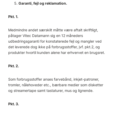
Garanti, fejl og reklamation.
Pkt. 1.
Medmindre andet særskilt måtte være aftalt skriftligt,
påtager Vitec Datamann sig en 12 måneders
udbedringsgaranti for konstaterede fejl og mangler ved
det leverede dog ikke på forbrugsstoffer, jvf. pkt.2, og
produkter hvortil kunden alene har erhvervet en brugsret.
Pkt. 2.
Som forbrugsstoffer anses farvebånd, inkjet-patroner,
tromler, nålehoveder etc., bærbare medier som disketter
og streamertape samt tastaturer, mus og lignende.
Pkt. 3.