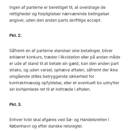
Ingen af parterne er berettiget til, at overdrage de
rettigheder og forpligtelser nærværende betingelser
angiver, uden den anden parts skriftlige accept.
Pkt. 2.
Såfremt en af parterne standser sine betalinger, bliver
erklæret konkurs, træder i likvidation eller på anden måde
er ude af stand til at betale sin gæld, kan den anden part
straks, og uden varsel, ophæve aftalen, såfremt der ikke
omgående stilles betryggende sikkerhed for
kontraktmæssig opfyldelse, eller et eventuelt bo udnytter
sin lovhjemlede ret til at indtræde i aftalen.
Pkt. 3.
Enhver tvist skal afgøres ved Sø- og Handelsretten i
København og efter danske retsregler.