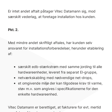
Er intet andet aftalt påtager Vitec Datamann sig, mod
særskilt vederlag, at foretage installation hos kunden.
Pkt. 2.
Med mindre andet skriftligt aftales, har kunden selv
ansvaret for installationsforberedelser, herunder etablering
af:
særskilt edb-stærkstrøm med samme jording til alle
hardwareenheder, leveret fra separat El-gruppe,
netværkskabling med nødvendige net-drops,
et omgivende miljø der kan tilgodese krav til varme,
støv m.v. som angives i specifikationerne for den
enkelte hardwareenhed.
Vitec Datamann er berettiget, at fakturere for evt. mertid