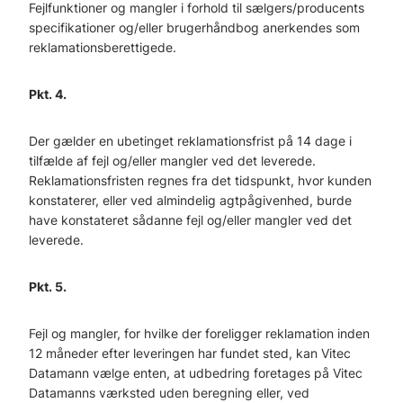
Fejlfunktioner og mangler i forhold til sælgers/producents
specifikationer og/eller brugerhåndbog anerkendes som
reklamationsberettigede.
Pkt. 4.
Der gælder en ubetinget reklamationsfrist på 14 dage i
tilfælde af fejl og/eller mangler ved det leverede.
Reklamationsfristen regnes fra det tidspunkt, hvor kunden
konstaterer, eller ved almindelig agtpågivenhed, burde
have konstateret sådanne fejl og/eller mangler ved det
leverede.
Pkt. 5.
Fejl og mangler, for hvilke der foreligger reklamation inden
12 måneder efter leveringen har fundet sted, kan Vitec
Datamann vælge enten, at udbedring foretages på Vitec
Datamanns værksted uden beregning eller, ved