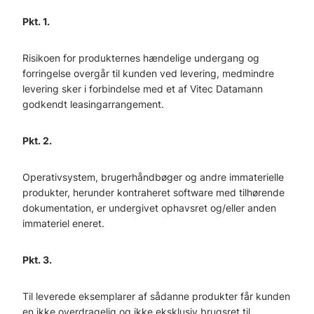
Pkt. 1.
Risikoen for produkternes hændelige undergang og
forringelse overgår til kunden ved levering, medmindre
levering sker i forbindelse med et af Vitec Datamann
godkendt leasingarrangement.
Pkt. 2.
Operativsystem, brugerhåndbøger og andre immaterielle
produkter, herunder kontraheret software med tilhørende
dokumentation, er undergivet ophavsret og/eller anden
immateriel eneret.
Pkt. 3.
Til leverede eksemplarer af sådanne produkter får kunden
en ikke overdragelig og ikke eksklusiv brugsret til