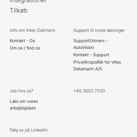
Integrationer
Tilkøb
Info om Vitec Datmann
Support til vores løsninger
Kontakt - Os
SupportUnivers -
AutoVision
Om os / find os
Kontakt - Support
Privatlivspolitik for Vitec
Datamann A/S
Job hos os?
+45 3953 7530
Læs om vores
arbejdsplads
Følg os på LinkedIn