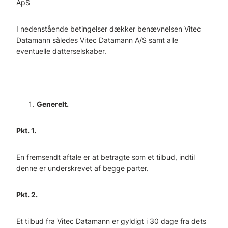
ApS
I nedenstående betingelser dækker benævnelsen Vitec
Datamann således Vitec Datamann A/S samt alle
eventuelle datterselskaber.
Generelt.
Pkt. 1.
En fremsendt aftale er at betragte som et tilbud, indtil
denne er underskrevet af begge parter.
Pkt. 2.
Et tilbud fra Vitec Datamann er gyldigt i 30 dage fra dets