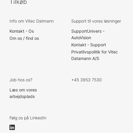
Tilkøb
Info om Vitec Datmann
Support til vores løsninger
Kontakt - Os
SupportUnivers -
AutoVision
Om os / find os
Kontakt - Support
Privatlivspolitik for Vitec
Datamann A/S
Job hos os?
+45 3953 7530
Læs om vores
arbejdsplads
Følg os på LinkedIn