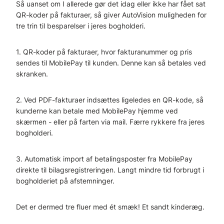
Så uanset om I allerede gør det idag eller ikke har fået sat
QR-koder på fakturaer, så giver AutoVision muligheden for
tre trin til besparelser i jeres bogholderi.
1. QR-koder på fakturaer, hvor fakturanummer og pris
sendes til MobilePay til kunden. Denne kan så betales ved
skranken.
2. Ved PDF-fakturaer indsættes ligeledes en QR-kode, så
kunderne kan betale med MobilePay hjemme ved
skærmen - eller på farten via mail. Færre rykkere fra jeres
bogholderi.
3. Automatisk import af betalingsposter fra MobilePay
direkte til bilagsregistreringen. Langt mindre tid forbrugt i
bogholderiet på afstemninger.
Det er dermed tre fluer med ét smæk! Et sandt kinderæg.