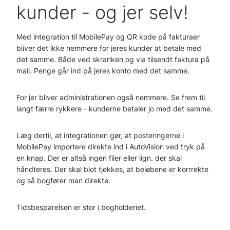
kunder - og jer selv!
Med integration til MobilePay og QR kode på fakturaer
bliver det ikke nemmere for jeres kunder at betale med
det samme. Både ved skranken og via tilsendt faktura på
mail. Penge går ind på jeres konto med det samme.
For jer bliver administrationen også nemmere. Se frem til
langt færre rykkere - kunderne betaler jo med det samme.
Læg dertil, at integrationen gør, at posteringerne i
MobilePay importere direkte ind i AutoVision ved tryk på
en knap. Der er altså ingen filer eller lign. der skal
håndteres. Der skal blot tjekkes, at beløbene er korrrekte
og så bogfører man direkte.
Tidsbesparelsen er stor i bogholderiet.